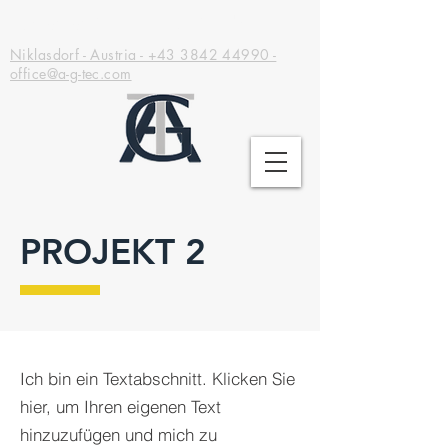
Adrana GreenTec GmbH
Niklasdorf - Austria - +43 3842 44990 -
office@a-g-tec.com
PROJEKT 2
Ich bin ein Textabschnitt. Klicken Sie
hier, um Ihren eigenen Text
hinzuzufügen und mich zu